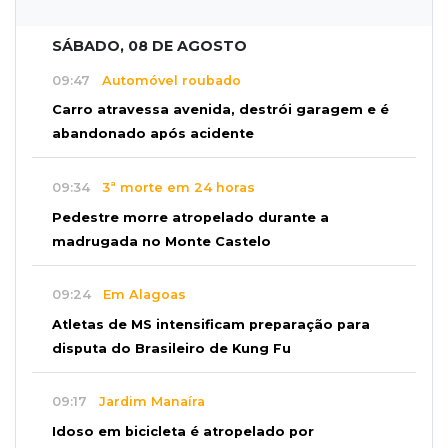
SÁBADO, 08 DE AGOSTO
09:47
Automóvel roubado
Carro atravessa avenida, destrói garagem e é
abandonado após acidente
09:34
3ª morte em 24 horas
Pedestre morre atropelado durante a
madrugada no Monte Castelo
09:24
Em Alagoas
Atletas de MS intensificam preparação para
disputa do Brasileiro de Kung Fu
09:17
Jardim Manaíra
Idoso em bicicleta é atropelado por