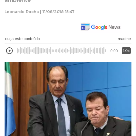
ambiente
Leonardo Rocha | 11/08/2018 15:47
ouça este conteúdo
readme
1.0x
0:00