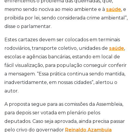
enfrentemos o problema das queimadas, que,
mesmo sendo nociva ao meio ambiente e à
saúde
, e
proibida por lei, sendo considerada crime ambiental”,
disse o parlamentar.
Estes cartazes devem ser colocados em terminais
rodoviários, transporte coletivo, unidades de
saúde
,
escolas e agências bancárias, estando em local de
fácil visualização, para população conseguir conferir
a mensagem. “Essa prática continua sendo mantida,
inadvertidamente, em nossas cidades”, alertou o
autor.
A proposta segue para as comissões da Assembleia,
para depois ser votada em plenário pelos
deputados. Caso seja aprovada, ainda precisa passar
pelo crivo do governador
Reinaldo Azambuja