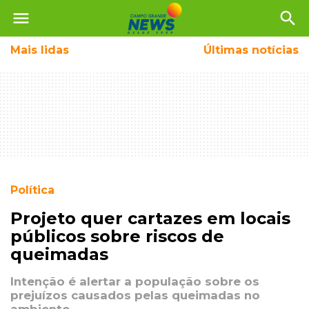
menu
search
Mais
lidas
Últimas notícias
Política
Projeto quer cartazes em locais
públicos sobre riscos de
queimadas
Intenção é alertar a população sobre os
prejuízos causados pelas queimadas no