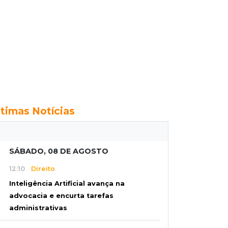
ltimas Notícias
SÁBADO, 08 DE AGOSTO
12:10
Direito
Inteligência Artificial avança na
advocacia e encurta tarefas
administrativas