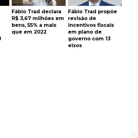
1
Fábio Trad declara
Fábio Trad propõe
R$ 3,67 milhões em
revisão de
bens, 55% a mais
incentivos fiscais
que em 2022
em plano de
J
governo com 13
eixos