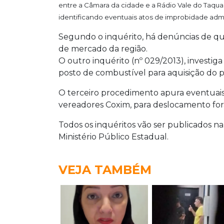
entre a Câmara da cidade e a Rádio Vale do Taquar
identificando eventuais atos de improbidade admin
Segundo o inquérito, há denúncias de que
de mercado da região.
O outro inquérito (nº 029/2013), investig
posto de combustível para aquisição do p
O terceiro procedimento apura eventuais 
vereadores Coxim, para deslocamento for
Todos os inquéritos vão ser publicados na
Ministério Público Estadual.
VEJA TAMBÉM