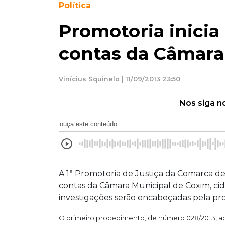
Política
Promotoria inicia
contas da Câmara
Vinícius Squinelo | 11/09/2013 23:50
Nos siga n
ouça este conteúdo
A 1ª Promotoria de Justiça da Comarca de 
contas da Câmara Municipal de Coxim, ci
investigações serão encabeçadas pela pro
O primeiro procedimento, de número 028/2013, ap