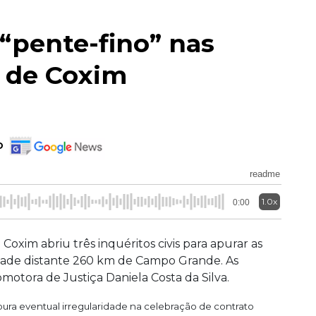
 “pente-fino” nas
 de Coxim
o
readme
1.0x
0:00
Coxim abriu três inquéritos civis para apurar as
dade distante 260 km de Campo Grande. As
motora de Justiça Daniela Costa da Silva.
ura eventual irregularidade na celebração de contrato