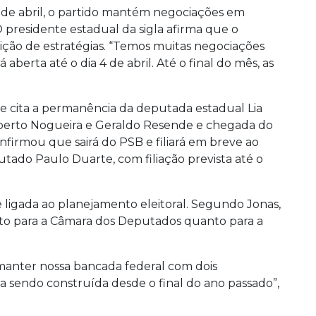
io de abril, o partido mantém negociações em
presidente estadual da sigla afirma que o
ição de estratégias. “Temos muitas negociações
 aberta até o dia 4 de abril. Até o final do mês, as
ele cita a permanência da deputada estadual Lia
berto Nogueira e Geraldo Resende e chegada do
nfirmou que sairá do PSB e filiará em breve ao
do Paulo Duarte, com filiação prevista até o
 ligada ao planejamento eleitoral. Segundo Jonas,
to para a Câmara dos Deputados quanto para a
manter nossa bancada federal com dois
a sendo construída desde o final do ano passado”,