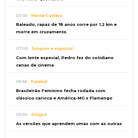
07:05
Monte Castelo
Baleado, rapaz de 18 anos corre por 1,2 km e
morre em cruzamento
07:00
Simples e especial
Com lente especial, Pedro fez do cotidiano
cenas de cinema
06:56
Futebol
Brasileirão Feminino fecha rodada com
clássico carioca e América-MG x Flamengo
06:50
Artigos
As versões que aprendem umas com as outras