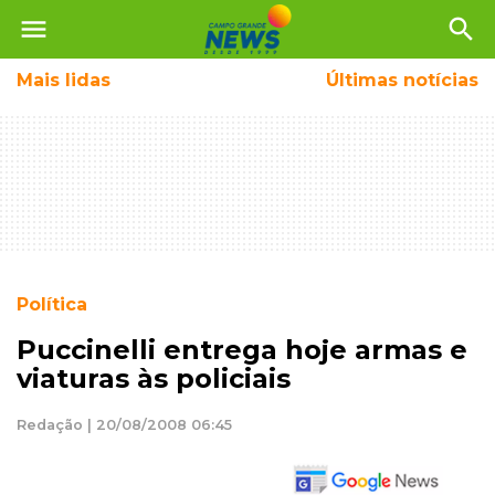
menu
search
Mais
lidas
Últimas notícias
Política
Puccinelli entrega hoje armas e
viaturas às policiais
Redação | 20/08/2008 06:45