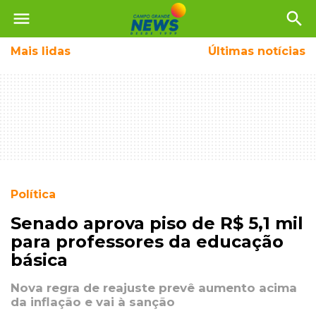
menu
search
Mais
lidas
Últimas notícias
Política
Senado aprova piso de R$ 5,1 mil
para professores da educação
básica
Nova regra de reajuste prevê aumento acima
da inflação e vai à sanção