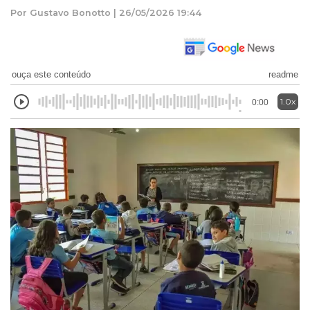
Por Gustavo Bonotto | 26/05/2026 19:44
ouça este conteúdo
readme
1.0x
0:00