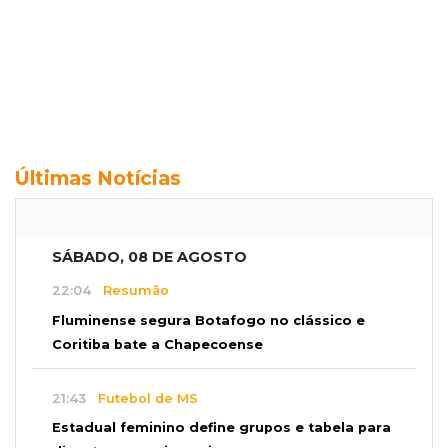
Últimas Notícias
SÁBADO, 08 DE AGOSTO
22:04
Resumão
Fluminense segura Botafogo no clássico e
Coritiba bate a Chapecoense
21:43
Futebol de MS
Estadual feminino define grupos e tabela para