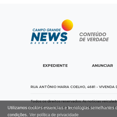
EXPEDIENTE
ANUNCIAR
RUA ANTÔNIO MARIA COELHO, 4681 - VIVENDA 
Todos os direitos reservados. As notícias veicula
Utilizamos cookies essenciais e tecnologias semelhantes 
Design by MV Agência | Desenvolvimento
Idalus I
condições.
Ver política de privacidade