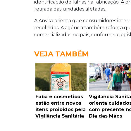
identificação de falhas na fabricação. A 
retirada das unidades afetadas.
A Anvisa orienta que consumidores inter
recolhidos. A agência também reforça qu
comercializados no país, conforme a legisl
VEJA TAMBÉM
Fubá e cosméticos
Vigilância Sanitá
estão entre novos
orienta cuidado
itens proibidos pela
com presente n
Vigilância Sanitária
Dia das Mães