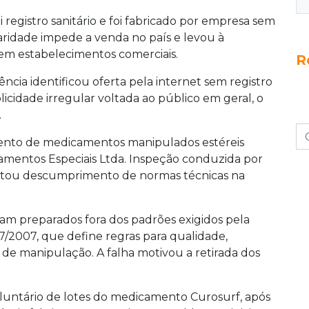
 registro sanitário e foi fabricado por empresa sem
aridade impede a venda no país e levou à
m estabelecimentos comerciais.
R
ência identificou oferta pela internet sem registro
icidade irregular voltada ao público em geral, o
.
imento de medicamentos manipulados estéreis
mentos Especiais Ltda. Inspeção conduzida por
pontou descumprimento de normas técnicas na
am preparados fora dos padrões exigidos pela
7/2007, que define regras para qualidade,
 de manipulação. A falha motivou a retirada dos
luntário de lotes do medicamento Curosurf, após