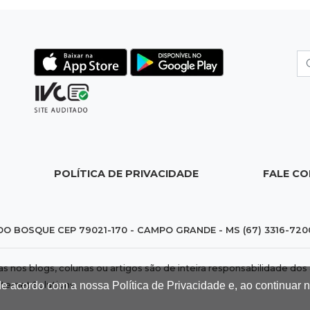
POLÍTICA DE PRIVACIDADE
FALE C
DO BOSQUE CEP 79021-170 - CAMPO GRANDE - MS (67) 3316-720
das nos blogs, colunas ou artigos são de inteira responsabilidade 
de acordo com a nossa Política de Privacidade e, ao continuar
nternet Solutions
.