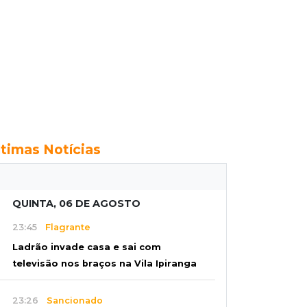
ltimas Notícias
QUINTA, 06 DE AGOSTO
23:45
Flagrante
Ladrão invade casa e sai com
televisão nos braços na Vila Ipiranga
23:26
Sancionado