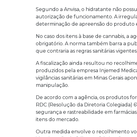
Segundo a Anvisa, o hidratante não possui
autorização de funcionamento. A irregul
determinação de apreensão do produto e
No caso dos itens à base de cannabis, a ag
obrigatório. A norma também barra a publ
que contraria as regras sanitárias vigentes
A fiscalização ainda resultou no recolh
produzidos pela empresa Injemed Medica
vigilâncias sanitárias em Minas Gerais a
manipulação.
De acordo com a agência, os produtos for
RDC (Resolução da Diretoria Colegiada) 6
segurança e rastreabilidade em farmácias
itens do mercado.
Outra medida envolve o recolhimento vo