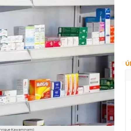
Ú
Henrique Kawaminami)