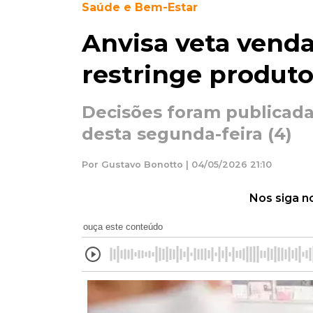
Saúde e Bem-Estar
Anvisa veta venda
restringe produt
Decisões foram publicadas
desta segunda-feira (4)
Por Gustavo Bonotto | 04/05/2026 21:10
Nos siga n
ouça este conteúdo