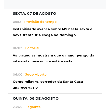
SEXTA, 07 DE AGOSTO
06:12
Previsão do tempo
Instabilidade avança sobre MS nesta sexta e
nova frente fria chega no domingo
06:02
Editorial
As tragédias mostram que o maior perigo da
internet quase nunca está à vista
06:00
Jogo Aberto
Como milagre, corredor da Santa Casa
aparece vazio
QUINTA, 06 DE AGOSTO
23:45
Flagrante