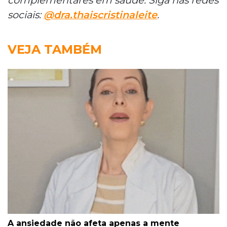
sociais:
@dra.thaiscristinaleite
.
VEJA TAMBÉM
A ansiedade não afeta apenas a mente