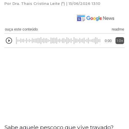
Por Dra. Thais Cristina Leite (*) | 15/06/2026 13:10
ouça este conteúdo
readme
1.0x
0:00
Sabe aquele pescoço que vive travado?