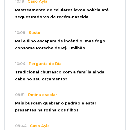
10:18
Caso Ayla
Rastreamento de celulares levou polícia até
sequestradores de recém-nascida
10:08
Susto
Pai e filho escapam de incêndio, mas fogo
consome Porsche de R$ 1 milhão
10:04
Pergunta do Dia
Tradicional churrasco com a família ainda
cabe no seu orçamento?
09:51
Rotina escolar
Pais buscam quebrar o padrão e estar
presentes na rotina dos filhos
09:44
Caso Ayla