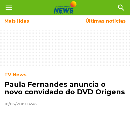
menu
search
Mais
lidas
Últimas notícias
TV News
Paula Fernandes anuncia o
novo convidado do DVD Origens
10/06/2019 14:45