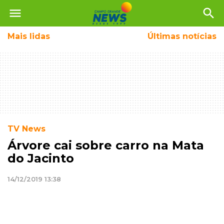
menu
search
Mais
lidas
Últimas notícias
TV News
Árvore cai sobre carro na Mata
do Jacinto
14/12/2019 13:38