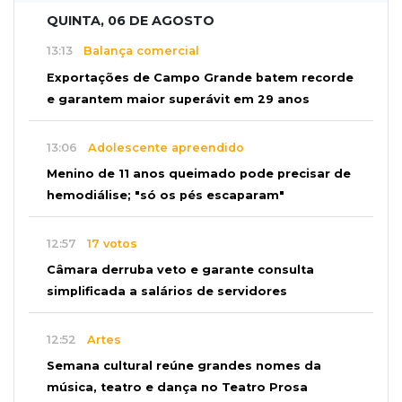
QUINTA, 06 DE AGOSTO
13:13
Balança comercial
Exportações de Campo Grande batem recorde
e garantem maior superávit em 29 anos
13:06
Adolescente apreendido
Menino de 11 anos queimado pode precisar de
hemodiálise; "só os pés escaparam"
12:57
17 votos
Câmara derruba veto e garante consulta
simplificada a salários de servidores
12:52
Artes
Semana cultural reúne grandes nomes da
música, teatro e dança no Teatro Prosa