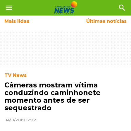
menu
search
Mais
lidas
Últimas notícias
TV News
Câmeras mostram vítima
conduzindo caminhonete
momento antes de ser
sequestrado
04/11/2019 12:22