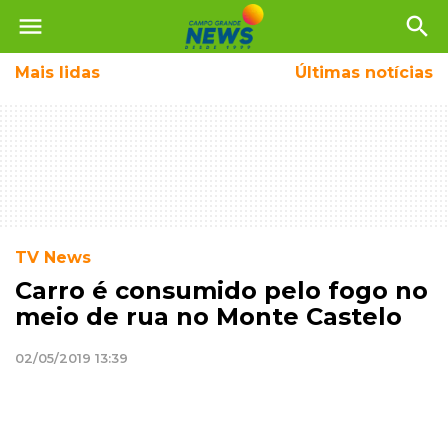
menu
search
Mais
lidas
Últimas notícias
TV News
Carro é consumido pelo fogo no
meio de rua no Monte Castelo
02/05/2019 13:39