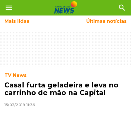
menu
search
Mais
lidas
Últimas notícias
TV News
Casal furta geladeira e leva no
carrinho de mão na Capital
15/03/2019 11:36