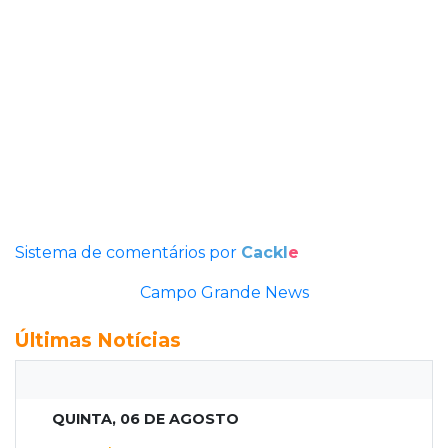
Sistema de comentários por
Cackl
e
Campo Grande News
Últimas Notícias
QUINTA, 06 DE AGOSTO