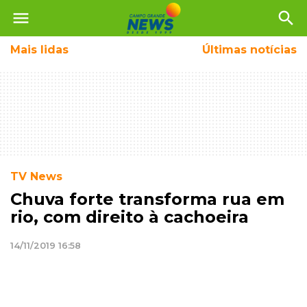
menu
search
Mais
lidas
Últimas notícias
TV News
Chuva forte transforma rua em
rio, com direito à cachoeira
14/11/2019 16:58