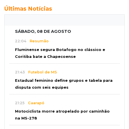
Últimas Notícias
SÁBADO, 08 DE AGOSTO
22:04
Resumão
Fluminense segura Botafogo no clássico e
Coritiba bate a Chapecoense
21:43
Futebol de MS
Estadual feminino define grupos e tabela para
disputa com seis equipes
21:25
Caarapó
Motociclista morre atropelado por caminhão
na MS-278