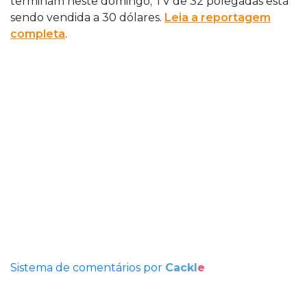
terminam neste domingo; TV de 32 polegadas está
sendo vendida a 30 dólares.
Leia a reportagem
completa
.
Sistema de comentários por
Cackl
e