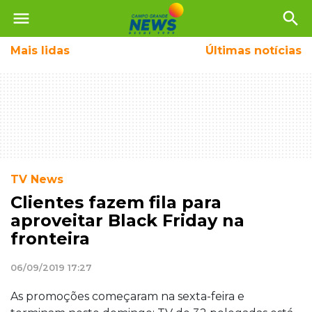
menu
search
Mais
lidas
Últimas notícias
TV News
Clientes fazem fila para
aproveitar Black Friday na
fronteira
06/09/2019 17:27
As promoções começaram na sexta-feira e