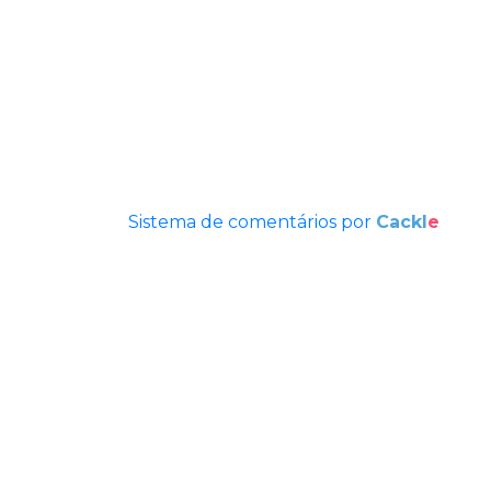
Sistema de comentários por
Cackl
e