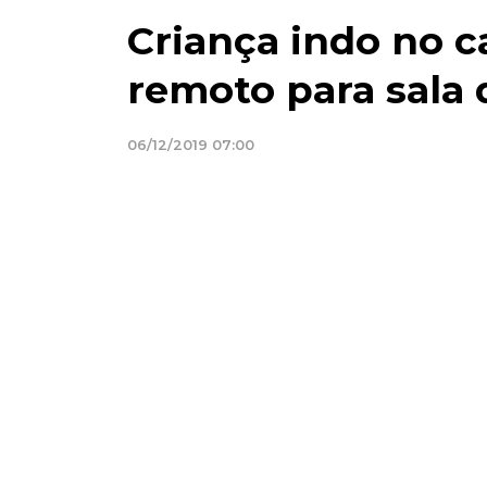
Criança indo no c
remoto para sala 
06/12/2019 07:00