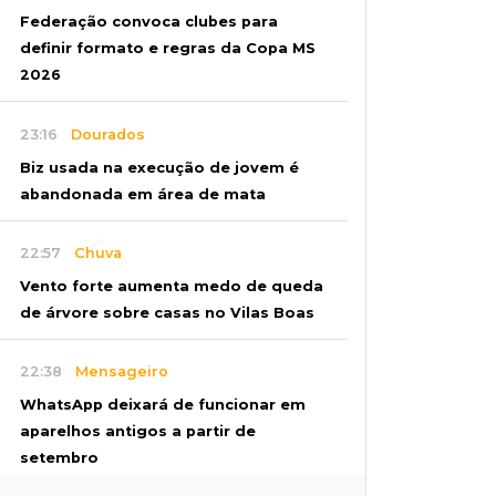
Federação convoca clubes para
definir formato e regras da Copa MS
2026
23:16
Dourados
Biz usada na execução de jovem é
abandonada em área de mata
22:57
Chuva
Vento forte aumenta medo de queda
de árvore sobre casas no Vilas Boas
22:38
Mensageiro
WhatsApp deixará de funcionar em
aparelhos antigos a partir de
setembro