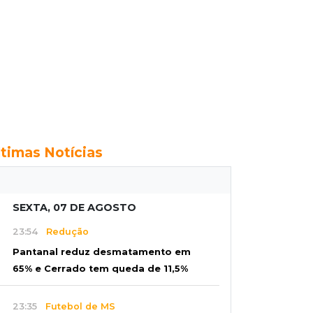
ltimas Notícias
SEXTA, 07 DE AGOSTO
23:54
Redução
Pantanal reduz desmatamento em
65% e Cerrado tem queda de 11,5%
23:35
Futebol de MS