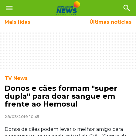
menu
search
Mais
lidas
Últimas notícias
TV News
Donos e cães formam "super
dupla" para doar sangue em
frente ao Hemosul
28/03/2019 10:45
Donos de cães podem levar o melhor amigo para