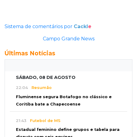
Sistema de comentários por
Cackl
e
Campo Grande News
Últimas Notícias
SÁBADO, 08 DE AGOSTO
22:04
Resumão
Fluminense segura Botafogo no clássico e
Coritiba bate a Chapecoense
21:43
Futebol de MS
Estadual feminino define grupos e tabela para
disputa com seis equipes