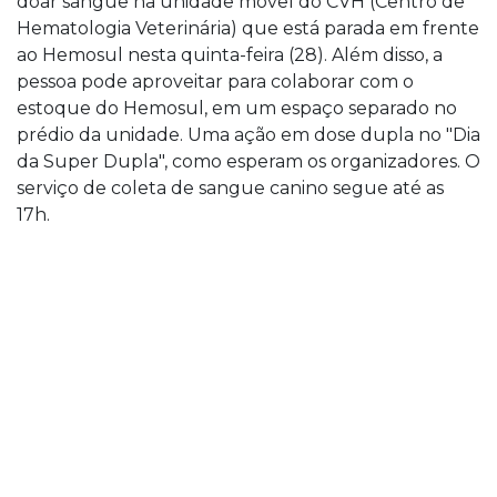
doar sangue na unidade móvel do CVH (Centro de
Hematologia Veterinária) que está parada em frente
ao Hemosul nesta quinta-feira (28). Além disso, a
pessoa pode aproveitar para colaborar com o
estoque do Hemosul, em um espaço separado no
prédio da unidade. Uma ação em dose dupla no "Dia
da Super Dupla", como esperam os organizadores. O
serviço de coleta de sangue canino segue até as
17h.