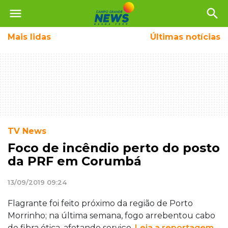
menu
search
Mais
lidas
Últimas notícias
TV News
Foco de incêndio perto do posto
da PRF em Corumbá
13/09/2019 09:24
Flagrante foi feito próximo da região de Porto
Morrinho; na última semana, fogo arrebentou cabo
de fibra ótica, afetando serviço.
Leia a reportagem