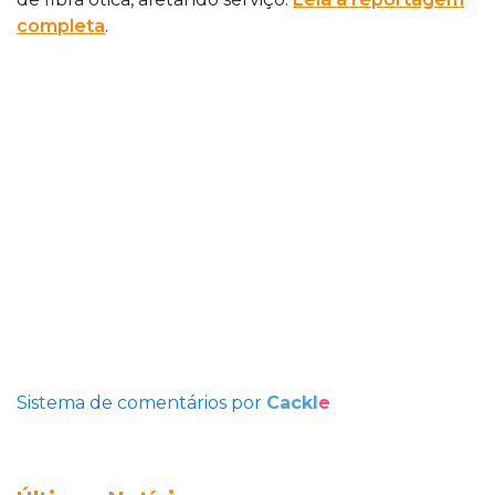
completa
.
Sistema de comentários por
Cackl
e