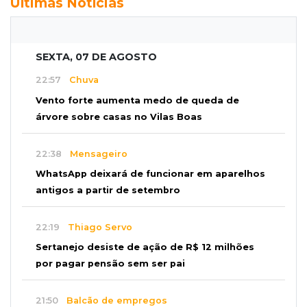
Últimas Notícias
SEXTA, 07 DE AGOSTO
22:57
Chuva
Vento forte aumenta medo de queda de
árvore sobre casas no Vilas Boas
22:38
Mensageiro
WhatsApp deixará de funcionar em aparelhos
antigos a partir de setembro
22:19
Thiago Servo
Sertanejo desiste de ação de R$ 12 milhões
por pagar pensão sem ser pai
21:50
Balcão de empregos