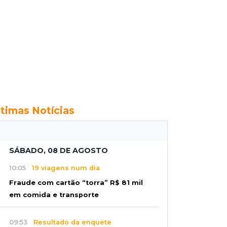
ltimas Notícias
SÁBADO, 08 DE AGOSTO
10:05
19 viagens num dia
Fraude com cartão “torra” R$ 81 mil
em comida e transporte
09:53
Resultado da enquete