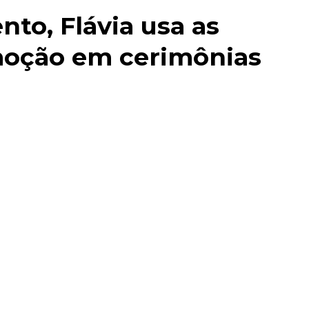
to, Flávia usa as
moção em cerimônias