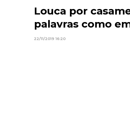
Louca por casamen
palavras como e
22/11/2019 16:20