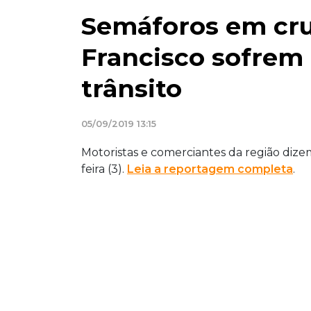
Semáforos em cr
Francisco sofrem
trânsito
05/09/2019 13:15
Motoristas e comerciantes da região dize
feira (3).
Leia a reportagem completa
.