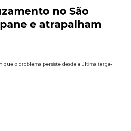
uzamento no São
 pane e atrapalham
m que o problema persiste desde a última terça-