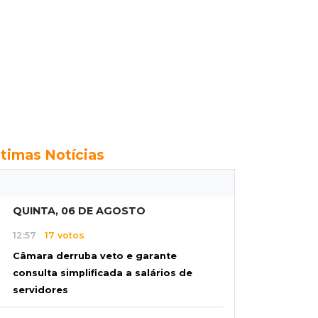
ltimas Notícias
QUINTA, 06 DE AGOSTO
12:57
17 votos
Câmara derruba veto e garante
consulta simplificada a salários de
servidores