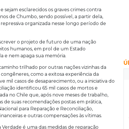
ue sejam esclarecidos os graves crimes contra
os de Chumbo, sendo possível, a partir dela,
repressiva organizada nesse longo período de
escrever o projeto de futuro de uma nação
reitos humanos, em prol de um Estado
ida e nem apaga sua memória.
Ú
 caminho trilhado por outras nações vizinhas da
s congêneres, como a exitosa experiência da
 mil casos de desaparecimento, ou a iniciativa do
iação identificou 65 mil casos de mortos e
ada no Chile que, após nove meses de trabalho,
as de suas recomendações postas em prática,
Nacional para Reparação e Reconciliação,
inanceiras e outras compensações às vítimas.
 da Verdade é uma das medidas de reparação