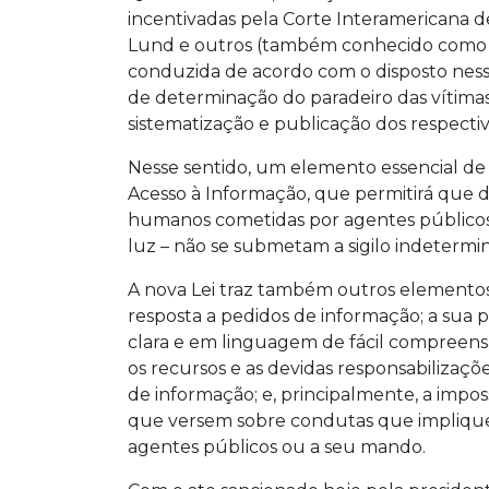
incentivadas pela Corte Interamericana 
Lund e outros (também conhecido como C
conduzida de acordo com o disposto ness
de determinação do paradeiro das vítima
sistematização e publicação dos respect
Nesse sentido, um elemento essencial de
Acesso à Informação, que permitirá que da
humanos cometidas por agentes públicos 
luz – não se submetam a sigilo indetermi
A nova Lei traz também outros elementos 
resposta a pedidos de informação; a sua p
clara e em linguagem de fácil compreensã
os recursos e as devidas responsabilizaçõ
de informação; e, principalmente, a imposs
que versem sobre condutas que impliquem
agentes públicos ou a seu mando.