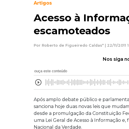
Artigos
Acesso à Informaç
escamoteados
Por Roberto de Figueiredo Caldas* | 22/11/2011 
Nos siga n
ouça este conteúdo
Após amplo debate público e parlamentar,
sanciona hoje duas novas leis que mudam
desde a promulgação da Constituição Fed
uma Lei Geral de Acesso à Informação e, f
Nacional da Verdade.