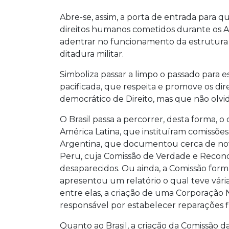
Abre-se, assim, a porta de entrada para q
direitos humanos cometidos durante os An
adentrar no funcionamento da estrutura 
ditadura militar.
Simboliza passar a limpo o passado para 
pacificada, que respeita e promove os di
democrático de Direito, mas que não olv
O Brasil passa a percorrer, desta forma, o
América Latina, que instituíram comissõe
Argentina, que documentou cerca de nove
Peru, cuja Comissão de Verdade e Reconcil
desaparecidos. Ou ainda, a Comissão form
apresentou um relatório o qual teve vári
entre elas, a criação de uma Corporação 
responsável por estabelecer reparações f
Quanto ao Brasil, a criação da Comissão