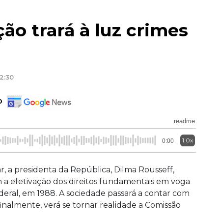
ão trará à luz crimes
12:30
o
readme
1.0x
0:00
 a presidenta da República, Dilma Rousseff,
 a efetivação dos direitos fundamentais em voga
eral, em 1988. A sociedade passará a contar com
inalmente, verá se tornar realidade a Comissão