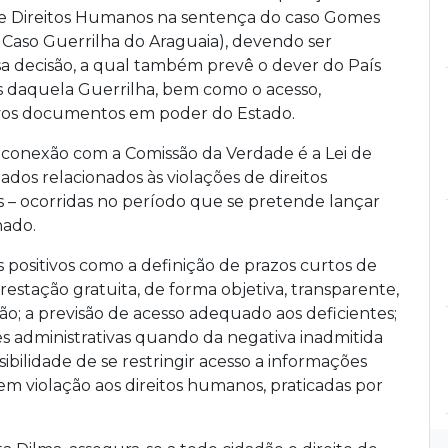
de Direitos Humanos na sentença do caso Gomes
aso Guerrilha do Araguaia), devendo ser
a decisão, a qual também prevê o dever do País
s daquela Guerrilha, bem como o acesso,
ivos documentos em poder do Estado.
 conexão com a Comissão da Verdade é a Lei de
dos relacionados às violações de direitos
– ocorridas no período que se pretende lançar
nado.
positivos como a definição de prazos curtos de
restação gratuita, de forma objetiva, transparente,
o; a previsão de acesso adequado aos deficientes;
es administrativas quando da negativa inadmitida
ibilidade de se restringir acesso a informações
 violação aos direitos humanos, praticadas por