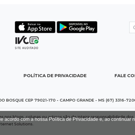
POLÍTICA DE PRIVACIDADE
FALE C
DO BOSQUE CEP 79021-170 - CAMPO GRANDE - MS (67) 3316-720
das nos blogs, colunas ou artigos são de inteira responsabilidade 
de acordo com a nossa Política de Privacidade e, ao continuar
nternet Solutions
.