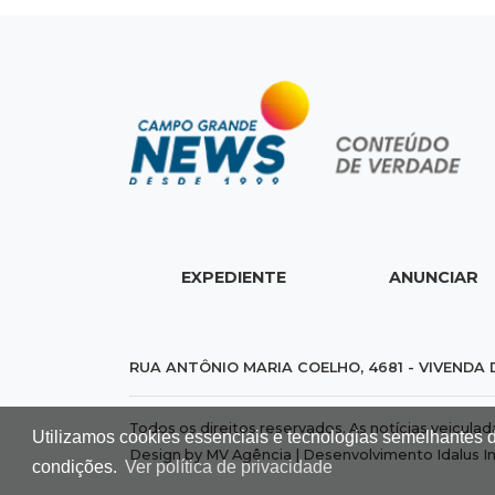
EXPEDIENTE
ANUNCIAR
RUA ANTÔNIO MARIA COELHO, 4681 - VIVENDA 
Todos os direitos reservados. As notícias veicula
Utilizamos cookies essenciais e tecnologias semelhantes 
Design by MV Agência | Desenvolvimento
Idalus I
condições.
Ver política de privacidade