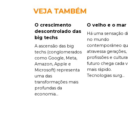
VEJA TAMBÉM
O crescimento
O velho e o mar
descontrolado das
Há uma sensação di
big techs
no mundo
contemporâneo qu
A ascensão das big
atravessa gerações,
techs (conglomerados
profissões e cultura
como Google, Meta,
futuro chega cada 
Amazon, Apple e
mais rápido.
Microsoft) representa
Tecnologias surg...
uma das
transformações mais
profundas da
economia...