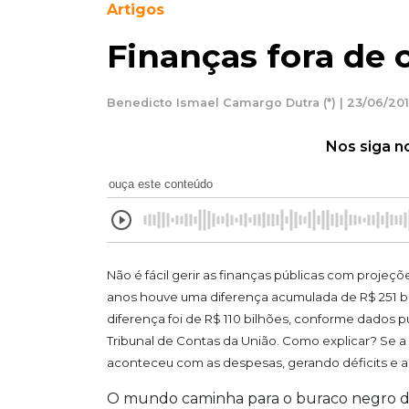
Artigos
Finanças fora de 
Benedicto Ismael Camargo Dutra (*) | 23/06/201
Nos siga n
ouça este conteúdo
Não é fácil gerir as finanças públicas com projeçõ
anos houve uma diferença acumulada de R$ 251 bi
diferença foi de R$ 110 bilhões, conforme dados 
Tribunal de Contas da União. Como explicar? Se a
aconteceu com as despesas, gerando déficits e a
O mundo caminha para o buraco negro das