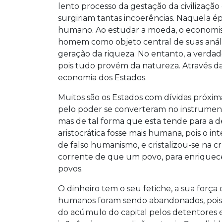
lento processo da gestação da civilização
surgiriam tantas incoerências. Naquela ép
humano. Ao estudar a moeda, o economista
homem como objeto central de suas anális
geração da riqueza. No entanto, a verda
pois tudo provém da natureza. Através d
economia dos Estados.
Muitos são os Estados com dívidas próxima
pelo poder se converteram no instrumento
mas de tal forma que esta tende para a d
aristocrática fosse mais humana, pois o in
de falso humanismo, e cristalizou-se na cru
corrente de que um povo, para enriquecer,
povos.
O dinheiro tem o seu fetiche, a sua força
humanos foram sendo abandonados, pois 
do acúmulo do capital pelos detentores e