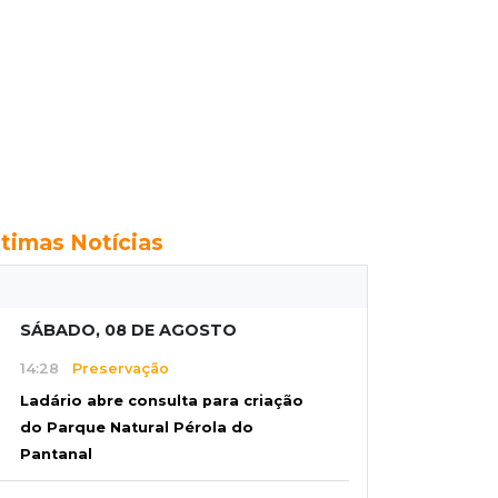
ltimas Notícias
SÁBADO, 08 DE AGOSTO
14:28
Preservação
Ladário abre consulta para criação
do Parque Natural Pérola do
Pantanal