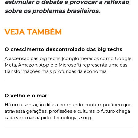
estimular o debate e provocar a reflexão
sobre os problemas brasileiros.
VEJA TAMBÉM
O crescimento descontrolado das big techs
A ascensão das big techs (conglomerados como Google,
Meta, Amazon, Apple e Microsoft) representa uma das
transformações mais profundas da economia...
O velho e o mar
Há uma sensação difusa no mundo contemporâneo que
atravessa gerações, profissões e culturas: o futuro chega
cada vez mais rápido. Tecnologias surg...