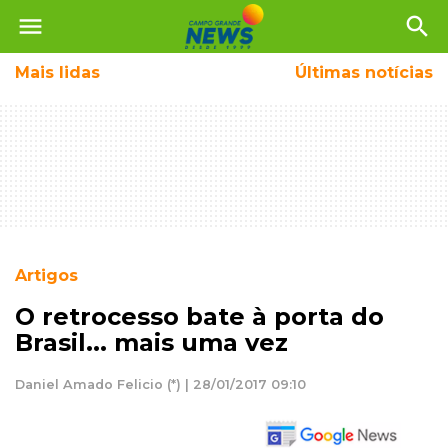
menu
search
Mais
lidas
Últimas notícias
Artigos
O retrocesso bate à porta do
Brasil... mais uma vez
Daniel Amado Felicio (*) | 28/01/2017 09:10