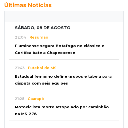
Últimas Notícias
SÁBADO, 08 DE AGOSTO
22:04
Resumão
Fluminense segura Botafogo no clássico e
Coritiba bate a Chapecoense
21:43
Futebol de MS
Estadual feminino define grupos e tabela para
disputa com seis equipes
21:25
Caarapó
Motociclista morre atropelado por caminhão
na MS-278