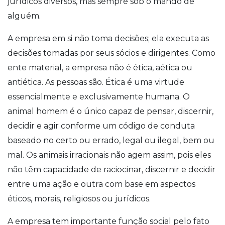
jurídicos diversos, mas sempre sob o mando de
alguém.
A empresa em si não toma decisões; ela executa as
decisões tomadas por seus sócios e dirigentes. Como
ente material, a empresa não é ética, aética ou
antiética. As pessoas são. Ética é uma virtude
essencialmente e exclusivamente humana. O
animal homem é o único capaz de pensar, discernir,
decidir e agir conforme um código de conduta
baseado no certo ou errado, legal ou ilegal, bem ou
mal. Os animais irracionais não agem assim, pois eles
não têm capacidade de raciocinar, discernir e decidir
entre uma ação e outra com base em aspectos
éticos, morais, religiosos ou jurídicos.
A empresa tem importante função social pelo fato