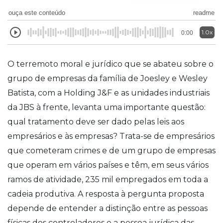
ouça este conteúdo
readme
1.0x
0:00
O terremoto moral e jurídico que se abateu sobre o
grupo de empresas da família de Joesley e Wesley
Batista, com a Holding J&F e as unidades industriais
da JBS à frente, levanta uma importante questão:
qual tratamento deve ser dado pelas leis aos
empresários e às empresas? Trata-se de empresários
que cometeram crimes e de um grupo de empresas
que operam em vários países e têm, em seus vários
ramos de atividade, 235 mil empregados em toda a
cadeia produtiva. A resposta à pergunta proposta
depende de entender a distinção entre as pessoas
físicas dos controladores e a pessoa jurídica das