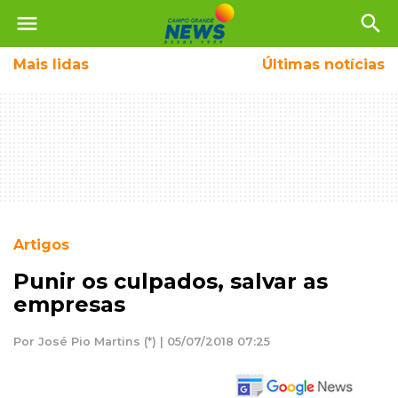
menu
search
Mais
lidas
Últimas notícias
Artigos
Punir os culpados, salvar as
empresas
Por José Pio Martins (*) | 05/07/2018 07:25