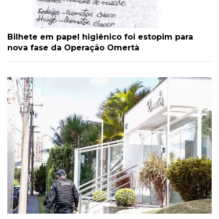
Bilhete em papel higiênico foi estopim para
nova fase da Operação Omertà