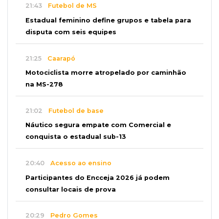
21:43
Futebol de MS
Estadual feminino define grupos e tabela para
disputa com seis equipes
21:25
Caarapó
Motociclista morre atropelado por caminhão
na MS-278
21:02
Futebol de base
Náutico segura empate com Comercial e
conquista o estadual sub-13
20:40
Acesso ao ensino
Participantes do Encceja 2026 já podem
consultar locais de prova
20:29
Pedro Gomes