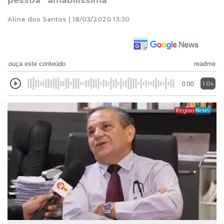
pessoa “amabilíssima
Aline dos Santos | 18/03/2020 13:30
ouça este conteúdo
readme
1.0x
0:00