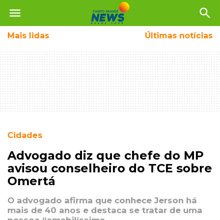
menu
search
Mais
lidas
Últimas notícias
Cidades
Advogado diz que chefe do MP
avisou conselheiro do TCE sobre
Omertá
O advogado afirma que conhece Jerson há
mais de 40 anos e destaca se tratar de uma