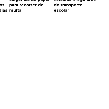
os
para recorrer de
do transporte
dias
multa
escolar