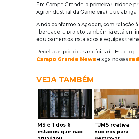
Em Campo Grande, a primeira unidade pri
Agroindustrial da Gameleira), que abriga
Ainda conforme a Agepen, com relação à c
liberdade, o projeto também já está em 
equipamentos instalados e equipes treina
Receba as principais notícias do Estado p
Campo Grande News
e siga nossas
red
VEJA TAMBÉM
MS é 1 dos 6
TJMS reativa
estados que não
núcleos para
atualizou
destravar