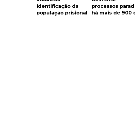
identificação da
processos parad
população prisional
há mais de 900 