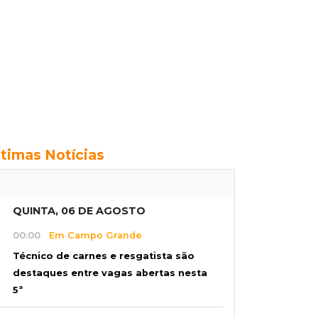
ltimas Notícias
QUINTA, 06 DE AGOSTO
00:00
Em Campo Grande
Técnico de carnes e resgatista são
destaques entre vagas abertas nesta
5ª