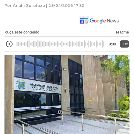
Por Anahi Zurutuza | 28/04/2026 17:32
ouça este conteúdo
readme
1.0x
0:00