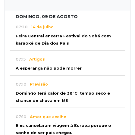
DOMINGO, 09 DE AGOSTO
07:20
14 de julho
Feira Central encerra Festival do Sobá com
karaokê de Dia dos Pais
07:15
Artigos
A esperança não pode morrer
07:10
Previsão
Domingo terá calor de 38°C, tempo seco e
chance de chuva em MS
07:10
Amor que acolhe
Eles cancelaram viagem à Europa porque o
sonho de ser pais chegou