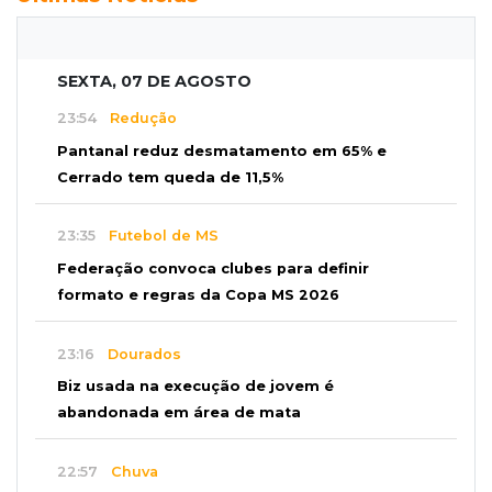
SEXTA, 07 DE AGOSTO
23:54
Redução
Pantanal reduz desmatamento em 65% e
Cerrado tem queda de 11,5%
23:35
Futebol de MS
Federação convoca clubes para definir
formato e regras da Copa MS 2026
23:16
Dourados
Biz usada na execução de jovem é
abandonada em área de mata
22:57
Chuva