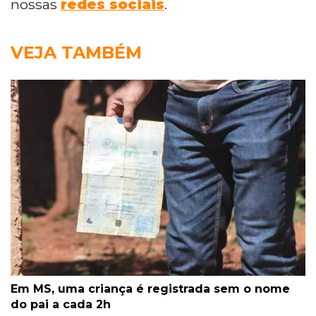
nossas
redes sociais
.
VEJA TAMBÉM
Em MS, uma criança é registrada sem o nome
do pai a cada 2h