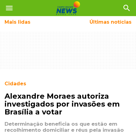
menu
search
Mais
lidas
Últimas notícias
Cidades
Alexandre Moraes autoriza
investigados por invasões em
Brasília a votar
Determinação beneficia os que estão em
recolhimento domiciliar e réus pela invasão