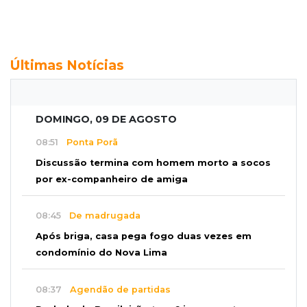
Últimas Notícias
DOMINGO, 09 DE AGOSTO
08:51
Ponta Porã
Discussão termina com homem morto a socos
por ex-companheiro de amiga
08:45
De madrugada
Após briga, casa pega fogo duas vezes em
condomínio do Nova Lima
08:37
Agendão de partidas