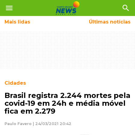
menu
search
Mais
lidas
Últimas notícias
Cidades
Brasil registra 2.244 mortes pela
covid-19 em 24h e média móvel
fica em 2.279
Paulo Favero | 24/03/2021 20:42