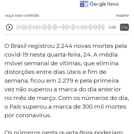
ouça este conteúdo
readme
1.0x
0:00
O Brasil registrou 2.244 novas mortes pela
covid-19 nesta quarta-feira, 24. A média
móvel semanal de vítimas, que elimina
distorções entre dias úteis e fim de
semana, ficou em 2.279 e pela primeira
vez não superou a marca do dia anterior
no mês de março. Com os números do dia,
o País superou a marca de 300 mil mortes
por coronavírus.
Os números nesta quarta-feira poderiam