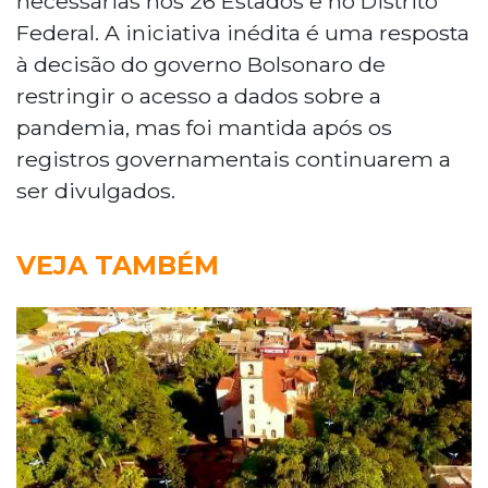
necessárias nos 26 Estados e no Distrito
Federal. A iniciativa inédita é uma resposta
à decisão do governo Bolsonaro de
restringir o acesso a dados sobre a
pandemia, mas foi mantida após os
registros governamentais continuarem a
ser divulgados.
VEJA TAMBÉM