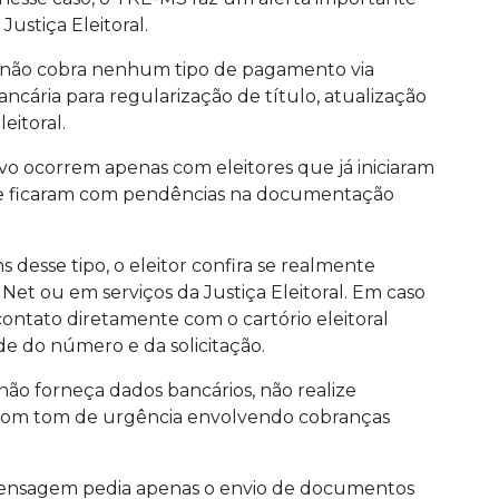
ustiça Eleitoral.
al não cobra nenhum tipo de pagamento via
bancária para regularização de título, atualização
eitoral.
tivo ocorrem apenas com eleitores que já iniciaram
t e ficaram com pendências na documentação
desse tipo, o eleitor confira se realmente
Net ou em serviços da Justiça Eleitoral. Em caso
ontato diretamente com o cartório eleitoral
de do número e da solicitação.
ão forneça dados bancários, não realize
com tom de urgência envolvendo cobranças
ensagem pedia apenas o envio de documentos