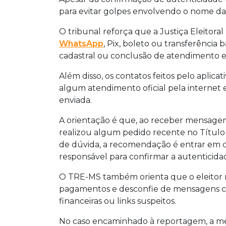
para evitar golpes envolvendo o nome da J
O tribunal reforça que a Justiça Eleitor
WhatsApp
, Pix, boleto ou transferência 
cadastral ou conclusão de atendimento el
Além disso, os contatos feitos pelo aplica
algum atendimento oficial pela interne
enviada.
A orientação é que, ao receber mensagens 
realizou algum pedido recente no Título 
de dúvida, a recomendação é entrar em c
responsável para confirmar a autenticida
O TRE-MS também orienta que o eleitor n
pagamentos e desconfie de mensagens 
financeiras ou links suspeitos.
No caso encaminhado à reportagem, a m