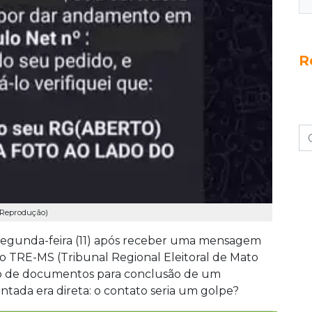
R
: Reprodução)
segunda-feira (11) após receber uma mensagem
 TRE-MS (Tribunal Regional Eleitoral de Mato
o de documentos para conclusão de um
ntada era direta: o contato seria um golpe?