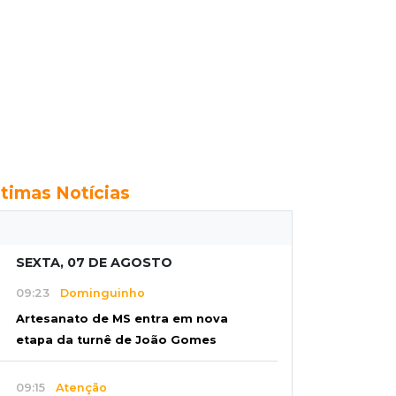
ltimas Notícias
SEXTA, 07 DE AGOSTO
09:23
Dominguinho
Artesanato de MS entra em nova
etapa da turnê de João Gomes
09:15
Atenção