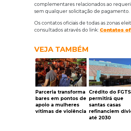
complementares relacionados ao requerimen
sem qualquer solicitação de pagamento.
Os contatos oficiais de todas as zonas el
consultados através do link:
Contatos of
VEJA TAMBÉM
Parceria transforma
Crédito do FGTS
bares em pontos de
permitirá que
apoio a mulheres
santas casas
vítimas de violência
refinanciem dív
até 2030