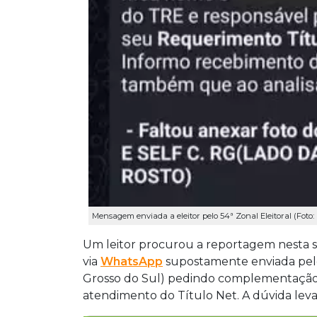
Mensagem enviada a eleitor pelo 54ª Zonal Eleitoral (Foto
Um leitor procurou a reportagem nesta 
via
WhatsApp
supostamente enviada pelo
Grosso do Sul) pedindo complementaçã
atendimento do Título Net. A dúvida leva