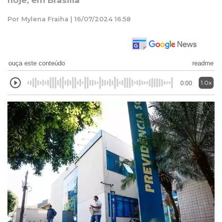
hoje, em Brasília
Por Mylena Fraiha | 16/07/2024 16:58
ouça este conteúdo
readme
1.0x
0:00