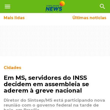
menu
search
Mais
lidas
Últimas notícias
Cidades
Em MS, servidores do INSS
decidem em assembleia se
aderem à greve nacional
Diretor do Sintsep/MS está participando nova
reunião com o governo federal na tarde de