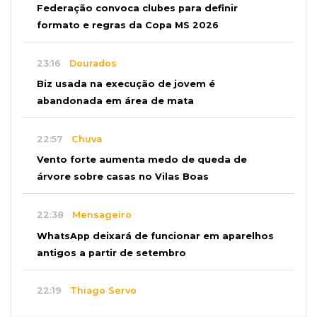
Federação convoca clubes para definir
formato e regras da Copa MS 2026
23:16
Dourados
Biz usada na execução de jovem é
abandonada em área de mata
22:57
Chuva
Vento forte aumenta medo de queda de
árvore sobre casas no Vilas Boas
22:38
Mensageiro
WhatsApp deixará de funcionar em aparelhos
antigos a partir de setembro
22:19
Thiago Servo
Sertanejo desiste de ação de R$ 12 milhões