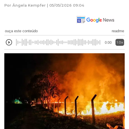
Por Ângela Kempfer | 05/05/2026 09:04
ouça este conteúdo
readme
1.0x
0:00