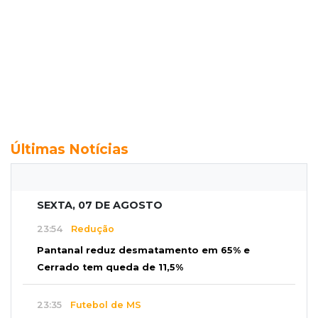
Últimas Notícias
SEXTA, 07 DE AGOSTO
23:54
Redução
Pantanal reduz desmatamento em 65% e
Cerrado tem queda de 11,5%
23:35
Futebol de MS