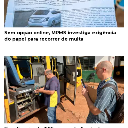
Sem opção online, MPMS investiga exigência
do papel para recorrer de multa