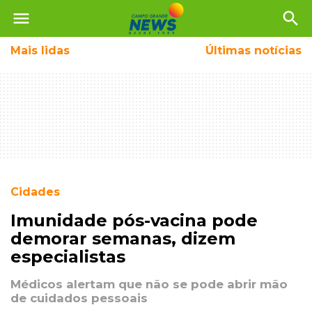
menu
search
Mais
lidas
Últimas notícias
Cidades
Imunidade pós-vacina pode
demorar semanas, dizem
especialistas
Médicos alertam que não se pode abrir mão
de cuidados pessoais