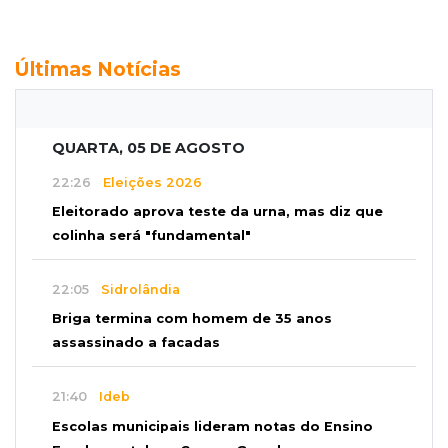
Últimas Notícias
QUARTA, 05 DE AGOSTO
22:26
Eleições 2026
Eleitorado aprova teste da urna, mas diz que
colinha será "fundamental"
22:05
Sidrolândia
Briga termina com homem de 35 anos
assassinado a facadas
21:40
Ideb
Escolas municipais lideram notas do Ensino