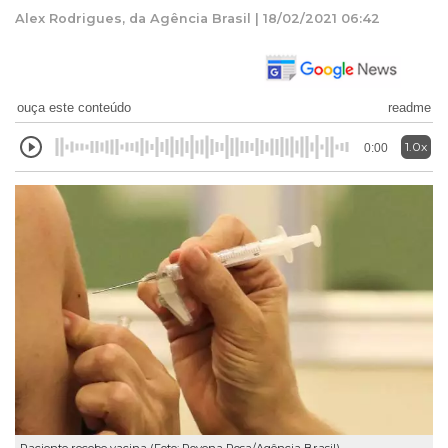
Alex Rodrigues, da Agência Brasil | 18/02/2021 06:42
ouça este conteúdo
readme
1.0x
0:00
Paciente recebe vacina (Foto: Rovena Rosa/Agência Brasil)