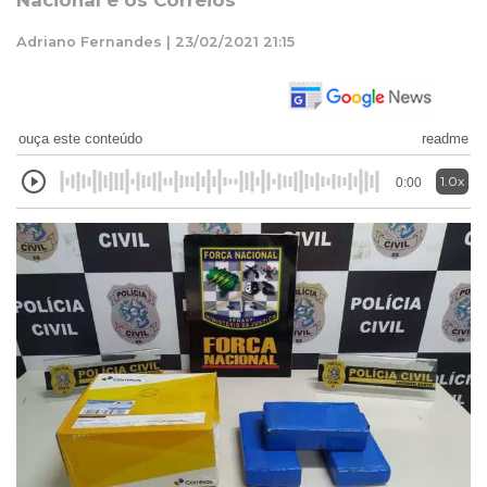
Nacional e os Correios
Adriano Fernandes | 23/02/2021 21:15
ouça este conteúdo
readme
1.0x
0:00