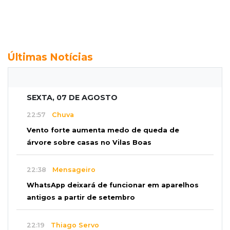
Últimas Notícias
SEXTA, 07 DE AGOSTO
22:57
Chuva
Vento forte aumenta medo de queda de
árvore sobre casas no Vilas Boas
22:38
Mensageiro
WhatsApp deixará de funcionar em aparelhos
antigos a partir de setembro
22:19
Thiago Servo