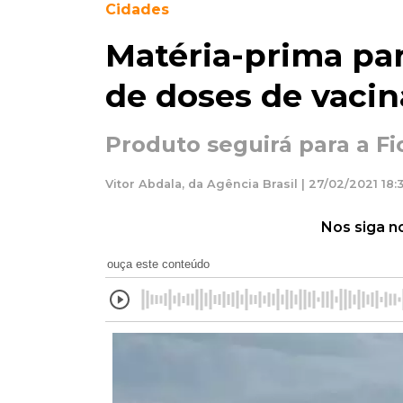
Cidades
Matéria-prima par
de doses de vacin
Produto seguirá para a Fi
Vitor Abdala, da Agência Brasil | 27/02/2021 18:
Nos siga n
ouça este conteúdo