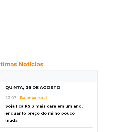
ltimas Notícias
QUINTA, 06 DE AGOSTO
23:07
Balança rural
Soja fica R$ 3 mais cara em um ano,
enquanto preço do milho pouco
muda