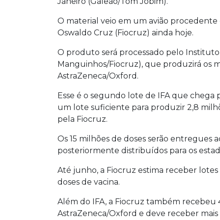
Janeiro (Galeão/Tom Jobim).
O material veio em um avião procedente
Oswaldo Cruz (Fiocruz) ainda hoje.
O produto será processado pelo Institut
Manguinhos/Fiocruz), que produzirá os ma
AstraZeneca/Oxford.
Esse é o segundo lote de IFA que chega pa
um lote suficiente para produzir 2,8 mil
pela Fiocruz.
Os 15 milhões de doses serão entregues 
posteriormente distribuídos para os estad
Até junho, a Fiocruz estima receber lotes
doses de vacina.
Além do IFA, a Fiocruz também recebeu 4
AstraZeneca/Oxford e deve receber mais 