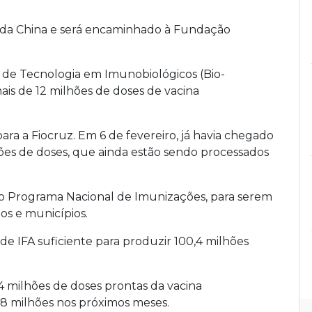
 da China e será encaminhado à Fundação
o de Tecnologia em Imunobiológicos (Bio-
is de 12 milhões de doses de vacina
ra a Fiocruz. Em 6 de fevereiro, já havia chegado
hões de doses, que ainda estão sendo processados
ao Programa Nacional de Imunizações, para serem
os e municípios.
 de IFA suficiente para produzir 100,4 milhões
 milhões de doses prontas da vacina
8 milhões nos próximos meses.