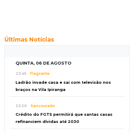
Últimas Notícias
QUINTA, 06 DE AGOSTO
23:45
Flagrante
Ladrão invade casa e sai com televisão nos
braços na Vila Ipiranga
23:26
Sancionado
Crédito do FGTS permitirá que santas casas
refinanciem dívidas até 2030