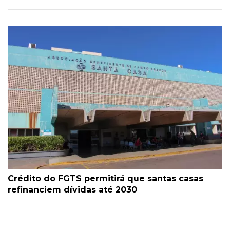
Crédito do FGTS permitirá que santas casas
refinanciem dívidas até 2030