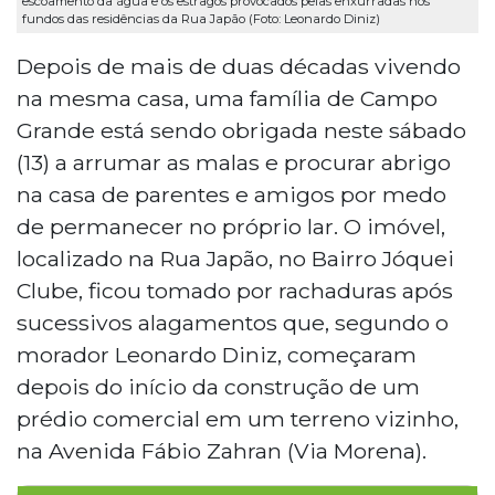
escoamento da água e os estragos provocados pelas enxurradas nos
fundos das residências da Rua Japão (Foto: Leonardo Diniz)
Depois de mais de duas décadas vivendo
na mesma casa, uma família de Campo
Grande está sendo obrigada neste sábado
(13) a arrumar as malas e procurar abrigo
na casa de parentes e amigos por medo
de permanecer no próprio lar. O imóvel,
localizado na Rua Japão, no Bairro Jóquei
Clube, ficou tomado por rachaduras após
sucessivos alagamentos que, segundo o
morador Leonardo Diniz, começaram
depois do início da construção de um
prédio comercial em um terreno vizinho,
na Avenida Fábio Zahran (Via Morena).