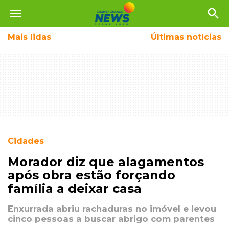
menu
search
Mais
lidas
Últimas notícias
Cidades
Morador diz que alagamentos
após obra estão forçando
família a deixar casa
Enxurrada abriu rachaduras no imóvel e levou
cinco pessoas a buscar abrigo com parentes