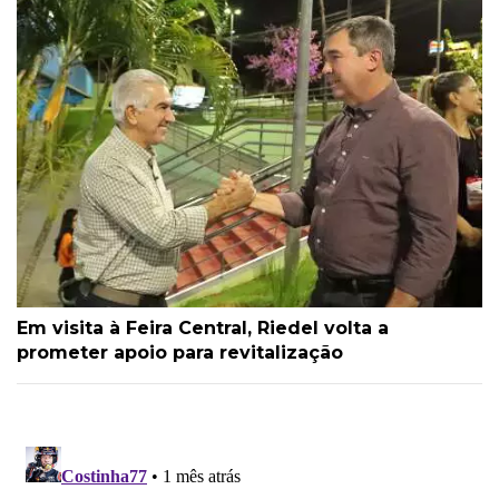
Em visita à Feira Central, Riedel volta a
prometer apoio para revitalização