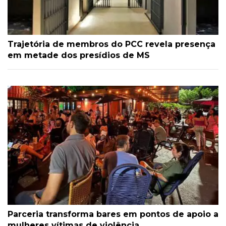
Trajetória de membros do PCC revela presença
em metade dos presídios de MS
Parceria transforma bares em pontos de apoio a
mulheres vítimas de violência