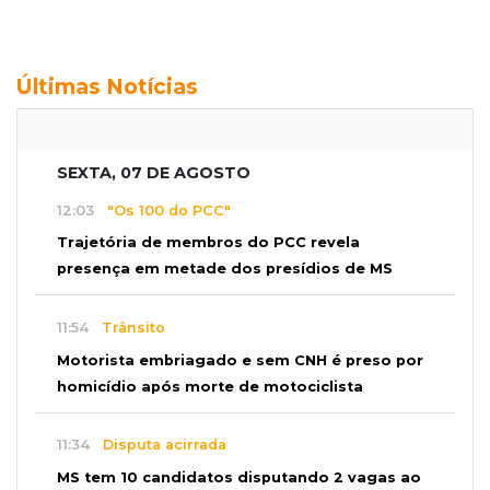
Últimas Notícias
SEXTA, 07 DE AGOSTO
12:03
"Os 100 do PCC"
Trajetória de membros do PCC revela
presença em metade dos presídios de MS
11:54
Trânsito
Motorista embriagado e sem CNH é preso por
homicídio após morte de motociclista
11:34
Disputa acirrada
MS tem 10 candidatos disputando 2 vagas ao