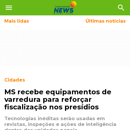
menu
search
Mais
lidas
Últimas notícias
Cidades
MS recebe equipamentos de
varredura para reforçar
fiscalização nos presídios
Tecnologias inéditas serão usadas em
revistas, inspeções e ações de inteligência