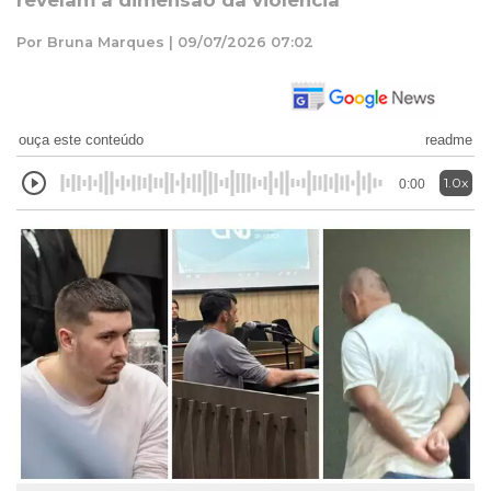
revelam a dimensão da violência
Por Bruna Marques | 09/07/2026 07:02
ouça este conteúdo
readme
1.0x
0:00