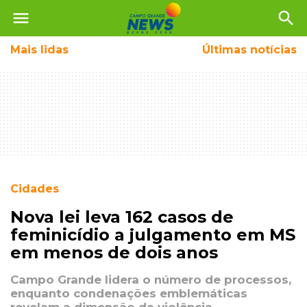
menu
search
Mais
lidas
Últimas notícias
Cidades
Nova lei leva 162 casos de
feminicídio a julgamento em MS
em menos de dois anos
Campo Grande lidera o número de processos,
enquanto condenações emblemáticas