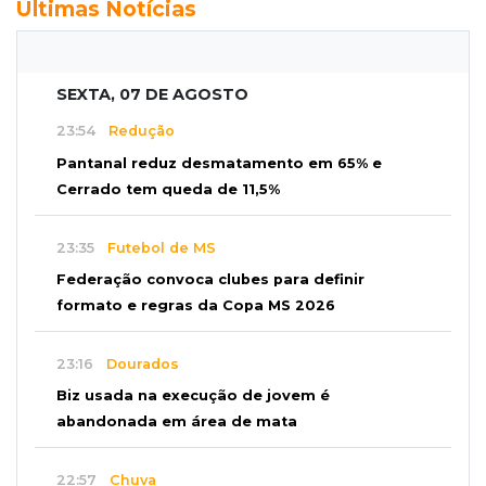
Últimas Notícias
SEXTA, 07 DE AGOSTO
23:54
Redução
Pantanal reduz desmatamento em 65% e
Cerrado tem queda de 11,5%
23:35
Futebol de MS
Federação convoca clubes para definir
formato e regras da Copa MS 2026
23:16
Dourados
Biz usada na execução de jovem é
abandonada em área de mata
22:57
Chuva