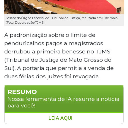
Sessão do Órgão Especial do Tribunal de Justiça, realizada em 6 de maio.
(Foto: Duvulgação/TJMS)
A padronização sobre o limite de
penduricalhos pagos a magistrados
derrubou a primeira benesse no TJMS
(Tribunal de Justiça de Mato Grosso do
Sul). A portaria que permitia a venda de
duas férias dos juízes foi revogada.
RESUMO
Nossa ferramenta de IA resume a notícia
para você!
LEIA AQUI
O Tribunal de Justiça de Mato Grosso do