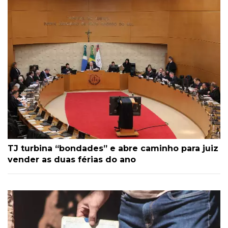
TJ turbina “bondades” e abre caminho para juiz
vender as duas férias do ano