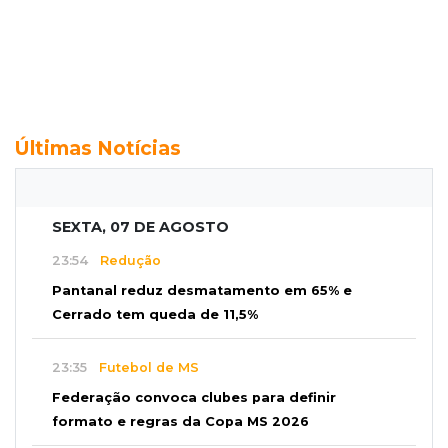
Últimas Notícias
SEXTA, 07 DE AGOSTO
23:54
Redução
Pantanal reduz desmatamento em 65% e
Cerrado tem queda de 11,5%
23:35
Futebol de MS
Federação convoca clubes para definir
formato e regras da Copa MS 2026