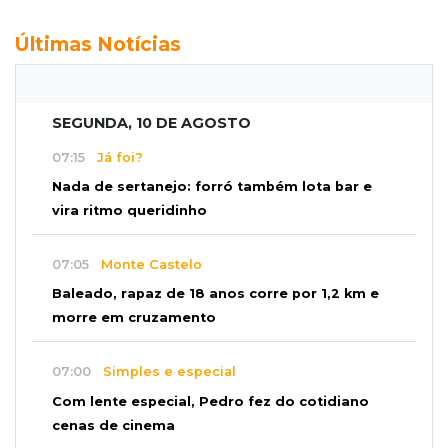
Últimas Notícias
SEGUNDA, 10 DE AGOSTO
07:15
Já foi?
Nada de sertanejo: forró também lota bar e
vira ritmo queridinho
07:05
Monte Castelo
Baleado, rapaz de 18 anos corre por 1,2 km e
morre em cruzamento
07:00
Simples e especial
Com lente especial, Pedro fez do cotidiano
cenas de cinema