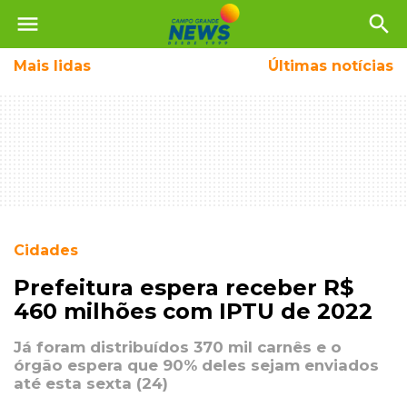
menu
search
Mais
lidas
Últimas notícias
Cidades
Prefeitura espera receber R$
460 milhões com IPTU de 2022
Já foram distribuídos 370 mil carnês e o
órgão espera que 90% deles sejam enviados
até esta sexta (24)