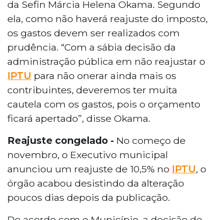
da Sefin Márcia Helena Okama. Segundo
ela, como não haverá reajuste do imposto,
os gastos devem ser realizados com
prudência. “Com a sábia decisão da
administração pública em não reajustar o
IPTU
para não onerar ainda mais os
contribuintes, deveremos ter muita
cautela com os gastos, pois o orçamento
ficará apertado”, disse Okama.
Reajuste congelado -
No começo de
novembro, o Executivo municipal
anunciou um reajuste de 10,5% no
IPTU
, o
órgão acabou desistindo da alteração
poucos dias depois da publicação.
De acordo com o Município, a decisão de