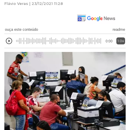
Flávio Veras | 23/12/2021 11:28
ouça este conteúdo
readme
1.0x
0:00