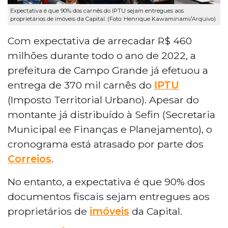
Expectativa é que 90% dos carnês do IPTU sejam entregues aos
proprietários de imóveis da Capital. (Foto: Henrique Kawaminami/Arquivo)
Com expectativa de arrecadar R$ 460
milhões durante todo o ano de 2022, a
prefeitura de Campo Grande já efetuou a
entrega de 370 mil carnês do
IPTU
(Imposto Territorial Urbano). Apesar do
montante já distribuído à Sefin (Secretaria
Municipal ee Finanças e Planejamento), o
cronograma está atrasado por parte dos
Correios
.
No entanto, a expectativa é que 90% dos
documentos fiscais sejam entregues aos
proprietários de
imóveis
da Capital.