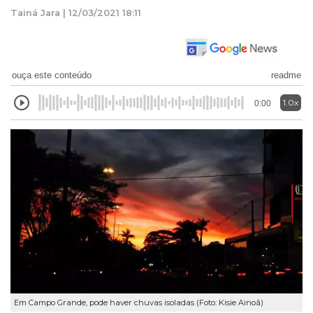
Tainá Jara | 12/03/2021 18:11
ouça este conteúdo
readme
1.0x
0:00
Em Campo Grande, pode haver chuvas isoladas (Foto: Kisie Ainoã)