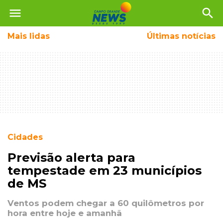
menu
search
Mais
lidas
Últimas notícias
Cidades
Previsão alerta para
tempestade em 23 municípios
de MS
Ventos podem chegar a 60 quilômetros por
hora entre hoje e amanhã