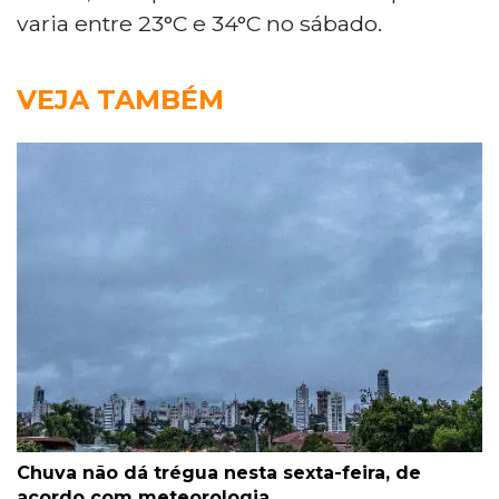
varia entre 23°C e 34°C no sábado.
VEJA TAMBÉM
Chuva não dá trégua nesta sexta-feira, de
acordo com meteorologia