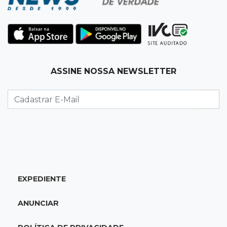
19:35
Bragança Paulista
Corinthians vence Bragantino por 2 a 0 e sobe
para 7º no Brasileirão
19:12
Na Vila Belmiro
ASSINE NOSSA NEWSLETTER
Athletico vence Santos por 2 a 0 e mantém 3º
lugar no Brasileirão
18:51
Oportunidades
UEMS está com seleções para professores
com salários de até R$ 10,2 mil
EXPEDIENTE
18:33
Em 2022
Homem que ajudou a sequestrar bebê matou
ANUNCIAR
adolescente atropelada no Amazonas