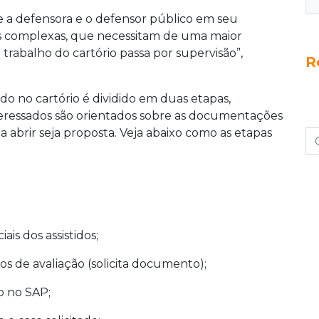
que a defensora e o defensor público em seu
s complexas, que necessitam de uma maior
trabalho do cartório passa por supervisão”,
R
o no cartório é dividido em duas etapas,
interessados são orientados sobre as documentações
a abrir seja proposta. Veja abaixo como as etapas
is dos assistidos;
rios de avaliação (solicita documento);
o no SAP;