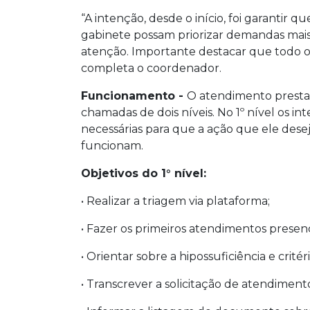
“A intenção, desde o início, foi garantir 
gabinete possam priorizar demandas mai
atenção. Importante destacar que todo o 
completa o coordenador.
Funcionamento -
O atendimento prestad
chamadas de dois níveis. No 1º nível os 
necessárias para que a ação que ele desej
funcionam.
Objetivos do 1° nível:
• Realizar a triagem via plataforma;
• Fazer os primeiros atendimentos presencia
• Orientar sobre a hipossuficiência e crité
• Transcrever a solicitação de atendiment