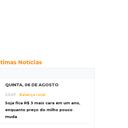
ltimas Notícias
QUINTA, 06 DE AGOSTO
23:07
Balança rural
Soja fica R$ 3 mais cara em um ano,
enquanto preço do milho pouco
muda