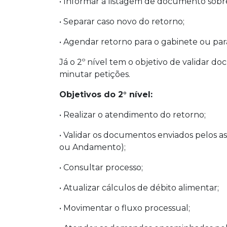
• Informar a listagem de documento sobre 
• Separar caso novo do retorno;
• Agendar retorno para o gabinete ou para 
Já o 2º nível tem o objetivo de validar 
minutar petições.
Objetivos do 2° nível:
• Realizar o atendimento do retorno;
• Validar os documentos enviados pelos ass
ou Andamento);
• Consultar processo;
• Atualizar cálculos de débito alimentar;
• Movimentar o fluxo processual;