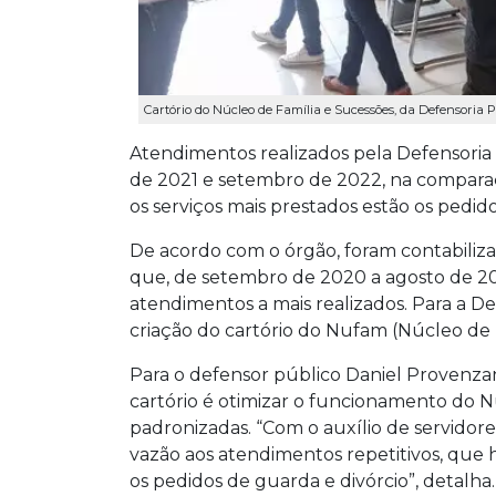
Cartório do Núcleo de Família e Sucessões, da Defensoria P
Atendimentos realizados pela Defensori
de 2021 e setembro de 2022, na compara
os serviços mais prestados estão os pedido
De acordo com o órgão, foram contabiliz
que, de setembro de 2020 a agosto de 20
atendimentos a mais realizados. Para a D
criação do cartório do Nufam (Núcleo de 
Para o defensor público Daniel Provenzan
cartório é otimizar o funcionamento do 
padronizadas. “Com o auxílio de servidor
vazão aos atendimentos repetitivos, que
os pedidos de guarda e divórcio”, detalha.