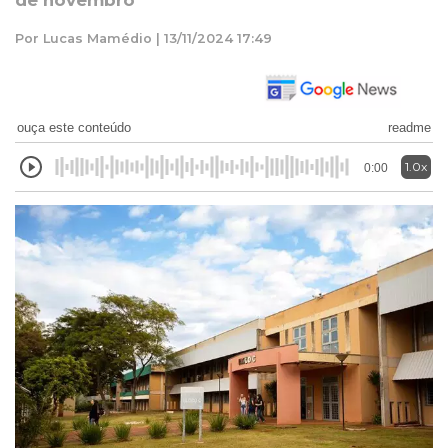
de novembro
Por Lucas Mamédio | 13/11/2024 17:49
ouça este conteúdo
readme
1.0x
0:00