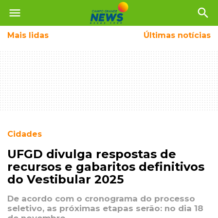
menu
search
Mais
lidas
Últimas notícias
Cidades
UFGD divulga respostas de
recursos e gabaritos definitivos
do Vestibular 2025
De acordo com o cronograma do processo
seletivo, as próximas etapas serão: no dia 18