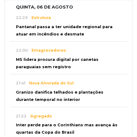
QUINTA, 06 DE AGOSTO
22:29
Estrutura
Pantanal passa a ter unidade regional para
atuar em incêndios e desmate
22:00
Emagrecedores
MS lidera procura digital por canetas
paraguaias sem registro
21:41
Nova Alvorada do Sul
Granizo danifica telhados e plantações
durante temporal no interior
21:22
Agregado
Inter perde para o Corinthians mas avança às
quartas da Copa do Brasil