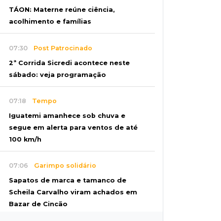
TÁON: Materne reúne ciência,
acolhimento e famílias
07:30
Post Patrocinado
2ª Corrida Sicredi acontece neste
sábado: veja programação
07:18
Tempo
Iguatemi amanhece sob chuva e
segue em alerta para ventos de até
100 km/h
07:06
Garimpo solidário
Sapatos de marca e tamanco de
Scheila Carvalho viram achados em
Bazar de Cincão