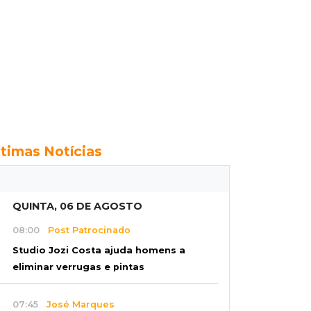
ltimas Notícias
QUINTA, 06 DE AGOSTO
08:00
Post Patrocinado
Studio Jozi Costa ajuda homens a
eliminar verrugas e pintas
07:45
José Marques