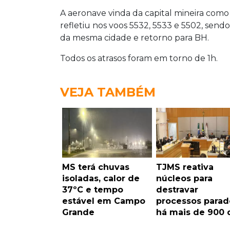
A aeronave vinda da capital mineira com
refletiu nos voos 5532, 5533 e 5502, se
da mesma cidade e retorno para BH.
Todos os atrasos foram em torno de 1h.
VEJA TAMBÉM
MS terá chuvas
TJMS reativa
isoladas, calor de
núcleos para
37ºC e tempo
destravar
estável em Campo
processos parad
Grande
há mais de 900 