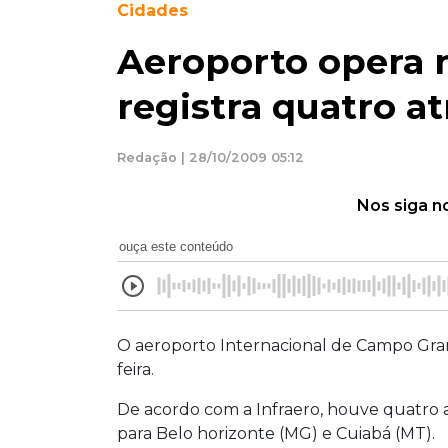
Cidades
Aeroporto opera
registra quatro a
Redação | 28/10/2009 05:12
Nos siga n
ouça este conteúdo
O aeroporto Internacional de Campo Gra
feira.
De acordo com a Infraero, houve quatro 
para Belo horizonte (MG) e Cuiabá (MT).