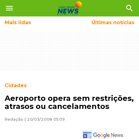
menu
search
Mais
lidas
Últimas notícias
Cidades
Aeroporto opera sem restrições,
atrasos ou cancelamentos
Redação | 20/03/2008 05:09