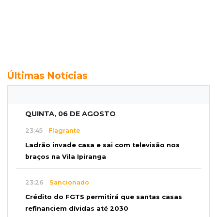
Últimas Notícias
QUINTA, 06 DE AGOSTO
23:45
Flagrante
Ladrão invade casa e sai com televisão nos
braços na Vila Ipiranga
23:26
Sancionado
Crédito do FGTS permitirá que santas casas
refinanciem dívidas até 2030