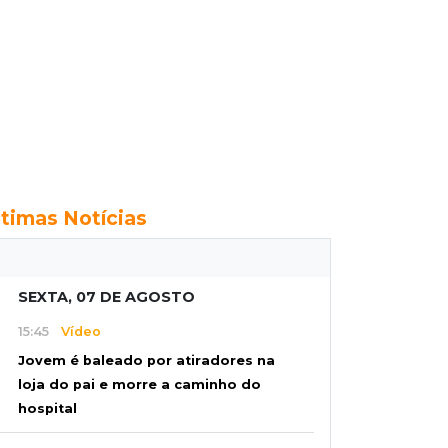
ltimas Notícias
SEXTA, 07 DE AGOSTO
15:45
Vídeo
Jovem é baleado por atiradores na
loja do pai e morre a caminho do
hospital