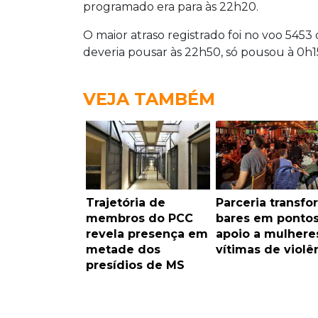
programado era para às 22h20.
O maior atraso registrado foi no voo 5453
deveria pousar às 22h50, só pousou à 0h1
VEJA TAMBÉM
Trajetória de
Parceria transfo
membros do PCC
bares em ponto
revela presença em
apoio a mulhere
metade dos
vítimas de violê
presídios de MS