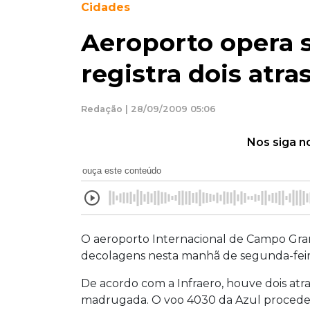
Cidades
Aeroporto opera s
registra dois atra
Redação | 28/09/2009 05:06
Nos siga n
ouça este conteúdo
O aeroporto Internacional de Campo Gran
decolagens nesta manhã de segunda-feir
De acordo com a Infraero, houve dois atr
madrugada. O voo 4030 da Azul proceden