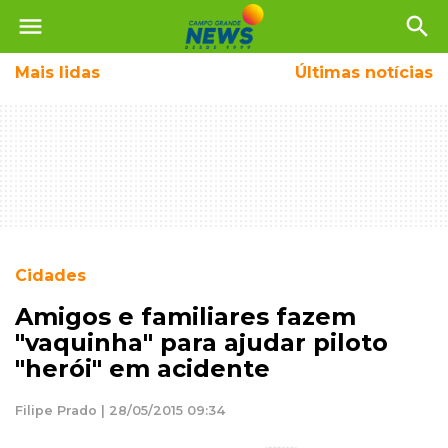
menu
search
Mais
lidas
Últimas notícias
Cidades
Amigos e familiares fazem
"vaquinha" para ajudar piloto
"herói" em acidente
Filipe Prado | 28/05/2015 09:34