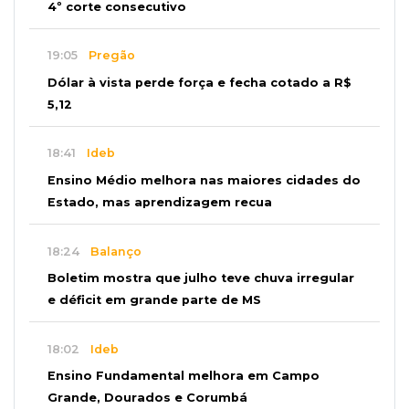
4º corte consecutivo
19:05
Pregão
Dólar à vista perde força e fecha cotado a R$
5,12
18:41
Ideb
Ensino Médio melhora nas maiores cidades do
Estado, mas aprendizagem recua
18:24
Balanço
Boletim mostra que julho teve chuva irregular
e déficit em grande parte de MS
18:02
Ideb
Ensino Fundamental melhora em Campo
Grande, Dourados e Corumbá