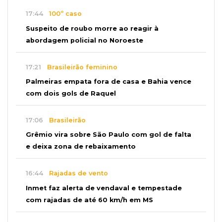
17:44
100º caso
Suspeito de roubo morre ao reagir à
abordagem policial no Noroeste
17:21
Brasileirão feminino
Palmeiras empata fora de casa e Bahia vence
com dois gols de Raquel
17:06
Brasileirão
Grêmio vira sobre São Paulo com gol de falta
e deixa zona de rebaixamento
16:44
Rajadas de vento
Inmet faz alerta de vendaval e tempestade
com rajadas de até 60 km/h em MS