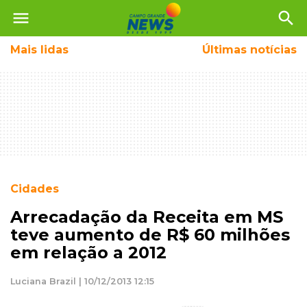
menu
search
Mais
lidas
Últimas notícias
Cidades
Arrecadação da Receita em MS
teve aumento de R$ 60 milhões
em relação a 2012
Luciana Brazil | 10/12/2013 12:15