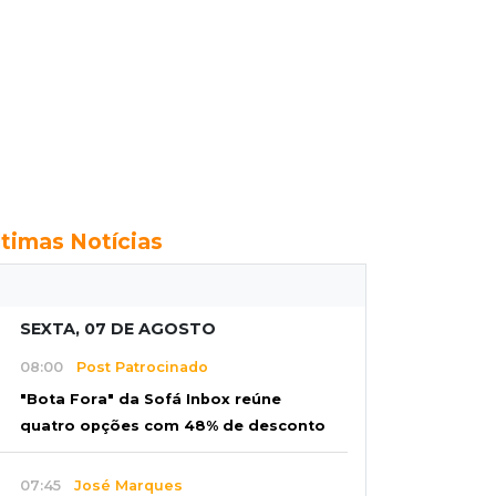
ltimas Notícias
SEXTA, 07 DE AGOSTO
08:00
Post Patrocinado
"Bota Fora" da Sofá Inbox reúne
quatro opções com 48% de desconto
07:45
José Marques