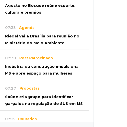
Agosto no Bosque reúne esporte,
cultura e prêmios
07:33
Agenda
Riedel vai a Brasília para reunião no
Ministério do Meio Ambiente
07:30
Post Patrocinado
Indústria da construção impulsiona
MS e abre espaço para mulheres
07:27
Propostas
Saúde cria grupo para identificar
gargalos na regulação do SUS em MS
07:15
Dourados