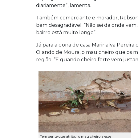
diariamente”, lamenta.
Também comerciante e morador, Robson J
bem desagradável. “Não sei da onde vem, 
bairro está muito longe”.
Já para a dona de casa Marinalva Pereira 
Olando de Moura, o mau cheiro que os m
região. “E quando cheiro forte vem justa
Tem gente que atribui o mau cheiro a esse