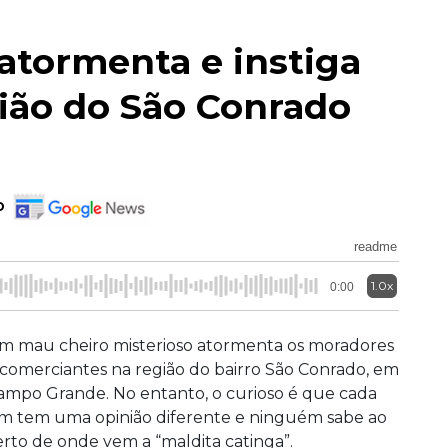
 atormenta e instiga
ião do São Conrado
o
readme
1.0x
0:00
m mau cheiro misterioso atormenta os moradores
 comerciantes na região do bairro São Conrado, em
ampo Grande. No entanto, o curioso é que cada
m tem uma opinião diferente e ninguém sabe ao
erto de onde vem a “maldita catinga”.