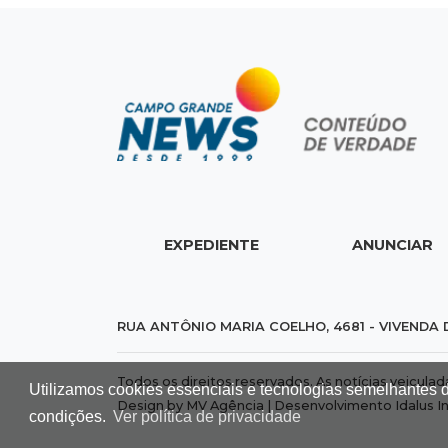
EXPEDIENTE
ANUNCIAR
RUA ANTÔNIO MARIA COELHO, 4681 - VIVENDA 
Todos os direitos reservados. As notícias veicula
Utilizamos cookies essenciais e tecnologias semelhantes 
Design by MV Agência | Desenvolvimento
Idalus I
condições.
Ver política de privacidade