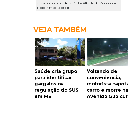
encanamento na Rua Carlos Alberto de Mendonça.
(Foto: Simão Nogueira)
VEJA TAMBÉM
Saúde cria grupo
Voltando de
para identificar
conveniência,
gargalos na
motorista capot
regulação do SUS
carro e morre n
em MS
Avenida Guaicur