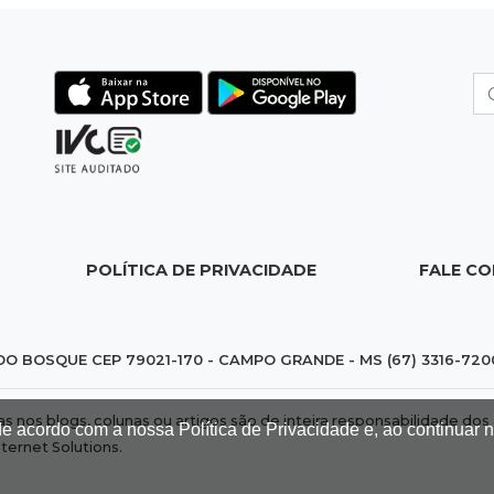
POLÍTICA DE PRIVACIDADE
FALE C
DO BOSQUE CEP 79021-170 - CAMPO GRANDE - MS (67) 3316-720
das nos blogs, colunas ou artigos são de inteira responsabilidade 
de acordo com a nossa Política de Privacidade e, ao continuar
nternet Solutions
.