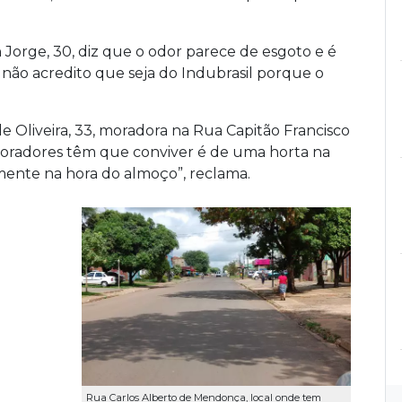
orge, 30, diz que o odor parece de esgoto e é
não acredito que seja do Indubrasil porque o
de Oliveira, 33, moradora na Rua Capitão Francisco
oradores têm que conviver é de uma horta na
mente na hora do almoço”, reclama.
Rua Carlos Alberto de Mendonça, local onde tem