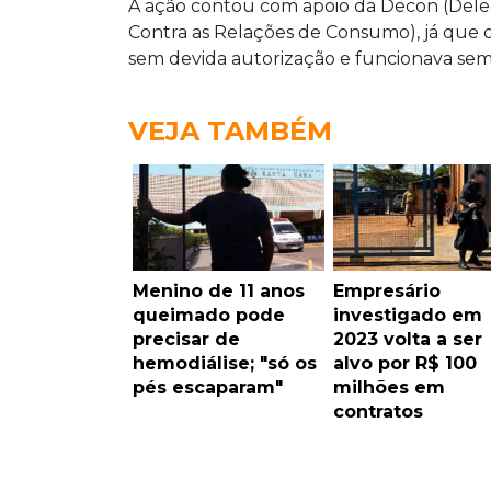
A ação contou com apoio da Decon (Deleg
Contra as Relações de Consumo), já que o
sem devida autorização e funcionava sem 
VEJA TAMBÉM
Menino de 11 anos
Empresário
queimado pode
investigado em
precisar de
2023 volta a ser
hemodiálise; "só os
alvo por R$ 100
pés escaparam"
milhões em
contratos