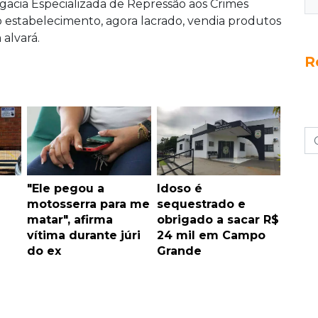
acia Especializada de Repressão aos Crimes
 estabelecimento, agora lacrado, vendia produtos
alvará.
R
"Ele pegou a
Idoso é
motosserra para me
sequestrado e
matar", afirma
obrigado a sacar R$
vítima durante júri
24 mil em Campo
do ex
Grande