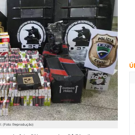
Ú
. (Foto: Reprodução)