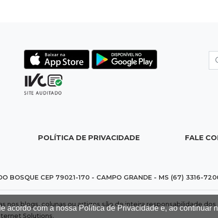
POLÍTICA DE PRIVACIDADE
FALE C
DO BOSQUE CEP 79021-170 - CAMPO GRANDE - MS (67) 3316-720
das nos blogs, colunas ou artigos são de inteira responsabilidade 
de acordo com a nossa Política de Privacidade e, ao continuar
nternet Solutions
.