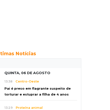
ltimas Notícias
QUINTA, 06 DE AGOSTO
13:38
Centro-Oeste
Pai é preso em flagrante suspeito de
torturar e estuprar a filha de 4 anos
13:29
Proteína animal