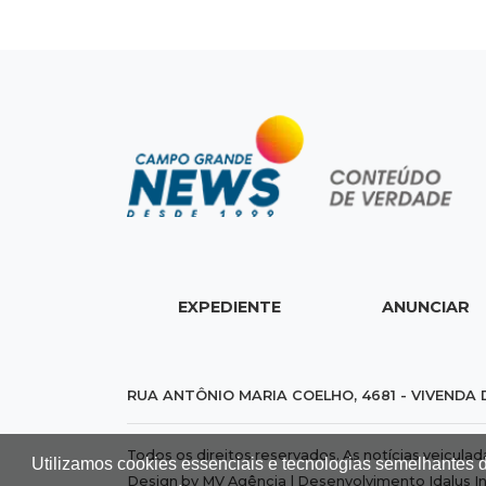
EXPEDIENTE
ANUNCIAR
RUA ANTÔNIO MARIA COELHO, 4681 - VIVENDA 
Todos os direitos reservados. As notícias veicula
Utilizamos cookies essenciais e tecnologias semelhantes 
Design by MV Agência | Desenvolvimento
Idalus I